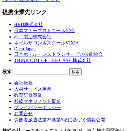
提携企業先リンク
HRD株式会社
日本マナープロトコール協会
不二製油株式会社
ネイルサロン＆スクールVIXIA
Deep Japan
日本ホテル・レストランサービス技能協会
THINK OUT OF THE CASE 株式会社
検索:
会社概要
人材サービス事業
教育研修事業
料飲マネジメント事業
プライバシーポリシー
お問合せ
労働者派遣法第23条第5項に基づく情報公開
株式会社カーネルキャスト 〒146-0093 東京都大田区矢口2