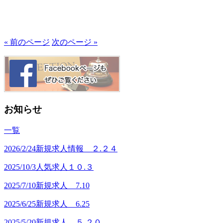
« 前のページ
次のページ »
お知らせ
一覧
2026/2/24
新規求人情報 ２.２４
2025/10/3
人気求人１０.３
2025/7/10
新規求人 7.10
2025/6/25
新規求人 6.25
2025/5/20
新規求人 ５.２０