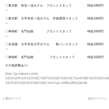
〇東京駅 有名一流ホテル フロントスタッフ 時給1800円
～
〇東京駅 大手有名一流ホテル 洋食調理スタッフ 時給1800円
～
〇神保町 名門会館 フロントスタッフ 時給1600円
～
〇水道橋 大手有名大手ホテル 製パンスタッフ 時給1800円
～
〇神保町 名門会館 フロントスタッフ 時給1600円
その他多数あり↓
https://jp.indeed.com/q-
%E6%A0%AA%E5%BC%8F%E4%BC%9A%E7%A4%BE%E3%82%AB%
%E6%B1%82%E4%BA%BA.html?vjk=e596a185fc0afc8b
« 前のページ
次のページ »