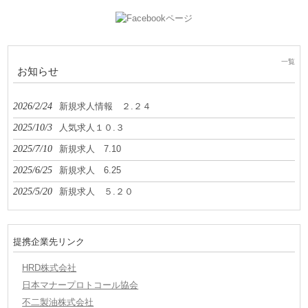
一覧
お知らせ
2026/2/24
新規求人情報 ２.２４
2025/10/3
人気求人１０.３
2025/7/10
新規求人 7.10
2025/6/25
新規求人 6.25
2025/5/20
新規求人 ５.２０
提携企業先リンク
HRD株式会社
日本マナープロトコール協会
不二製油株式会社