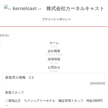
プライバシーポリシー
MENU
ホーム
Home
会社概要
Company Profile
採用情報
Recruit
お問合せ
Contact
新規求人情報 2.2
2024/02/02
派遣スタッフ
〇溜池山王 ラグジュアリーホテル 施設管理スタッフ 時給1800円
～